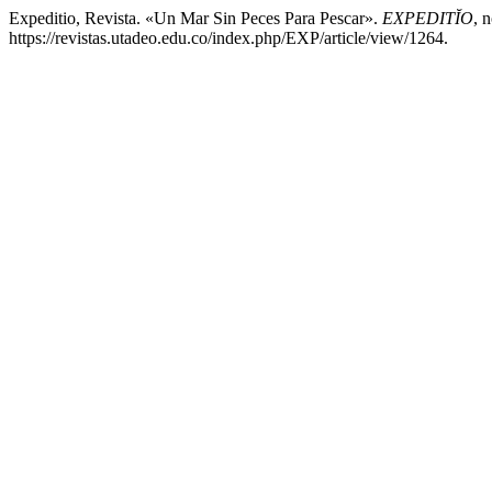
Expeditio, Revista. «Un Mar Sin Peces Para Pescar».
EXPEDITĬO
, 
https://revistas.utadeo.edu.co/index.php/EXP/article/view/1264.