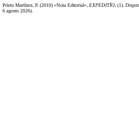
Prieto Martínez, P. (2010) «Nota Editorial»,
EXPEDITĬO
, (1). Dispo
6 agosto 2026).