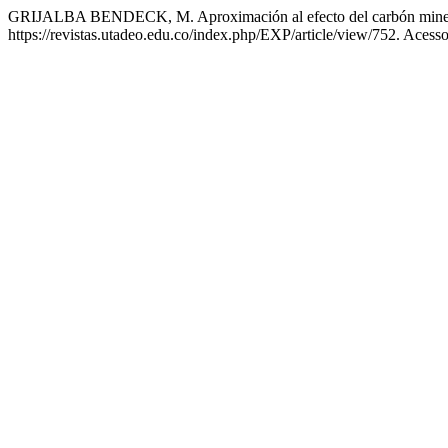
GRIJALBA BENDECK, M. Aproximación al efecto del carbón minera
https://revistas.utadeo.edu.co/index.php/EXP/article/view/752. Acess