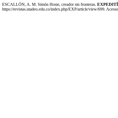
ESCALLÓN, A. M. Simón Hosie, creador sin fronteras.
EXPEDIT
https://revistas.utadeo.edu.co/index.php/EXP/article/view/699. Acess