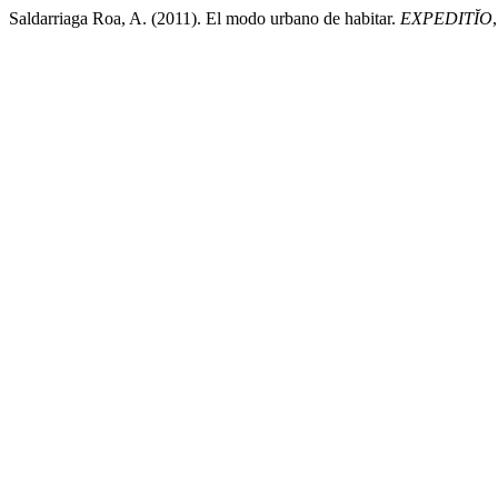
Saldarriaga Roa, A. (2011). El modo urbano de habitar.
EXPEDITĬO