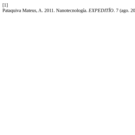
[1]
Pataquiva Mateus, A. 2011. Nanotecnología.
EXPEDITĬO
. 7 (ago. 2