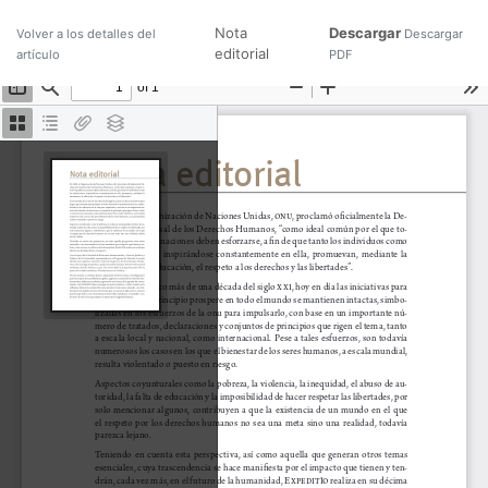
Nota
Descargar
Volver a los detalles del
Descargar
editorial
artículo
PDF